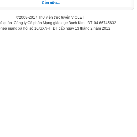
Còn nữa...
©2008-2017 Thư viện trực tuyến ViOLET
hủ quản: Công ty Cổ phần Mạng giáo dục Bạch Kim - ĐT: 04.66745632
phép mạng xã hội số 16/GXN-TTĐT cấp ngày 13 tháng 2 năm 2012