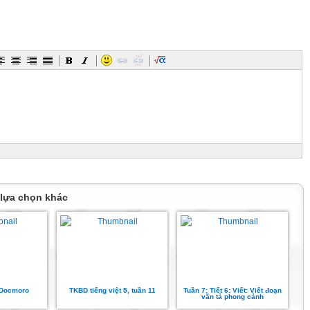
trong mỗi câu sau được dùng để thay cho từ ngữ
. Lúa cũng vậy.
o và thẳng, Các cây kia cũng thế.
g ruộm báo hiệu một vụ mùa bội thu. Đó là thành
 vả, “một nắng hai sương” của các cô bác nông dân.
4
trong mỗi câu sau được dùng để thay cho từ ngữ
 lựa chọn khác
. Lúa cũng vậy.
o và thẳng, Các cây kia cũng thế.
g ruộm báo hiệu một vụ mùa bội thu. Đó là thành
 vả, “một nắng hai sương” của các cô bác nông dân.
.Docmoro
TKBD tiếng việt 5, tuần 11
Tuần 7: Tiết 6: Viết: Viết đoạn
văn tả phong cảnh