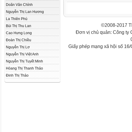
Doãn Văn Chỉnh
Nguyễn Thị Lan Hương
La Thiên Phú
©2008-2017 Th
Bùi Thị Thu Lan
Đơn vị chủ quản: Công ty
Cao Hưng Long
Đoàn Thị Chiều
Giấy phép mạng xã hội số 16
Nguyễn Thị Lơ
Nguyễn Thị Việt Anh
Nguyễn Thị Tuyết Minh
Hòang Thị Thanh Thảo
Đinh Thị Thảo