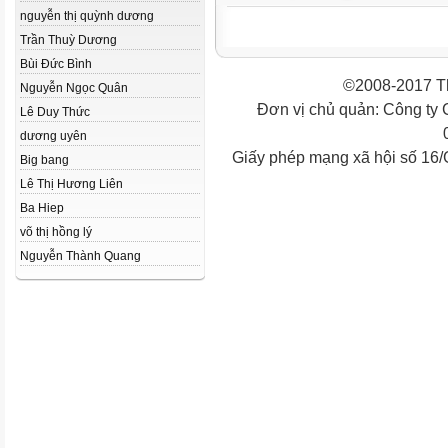
nguyễn thị quỳnh dương
Trần Thuỳ Dương
Bùi Đức Bình
©2008-2017 Th
Nguyễn Ngọc Quân
Đơn vị chủ quản: Công ty
Lê Duy Thức
dương uyên
Giấy phép mạng xã hội số 16
Big bang
Lê Thị Hương Liên
Ba Hiep
võ thị hồng lý
Nguyễn Thành Quang