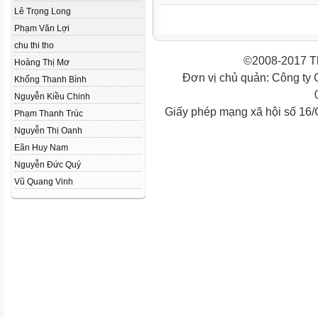
Lê Trọng Long
Phạm Văn Lợi
chu thi tho
©2008-2017 Th
Hoàng Thị Mơ
Đơn vị chủ quản: Công ty
Khổng Thanh Bình
Nguyễn Kiều Chinh
Giấy phép mạng xã hội số 16
Phạm Thanh Trúc
Nguyễn Thị Oanh
Eãn Huy Nam
Nguyễn Đức Quý
Vũ Quang Vinh