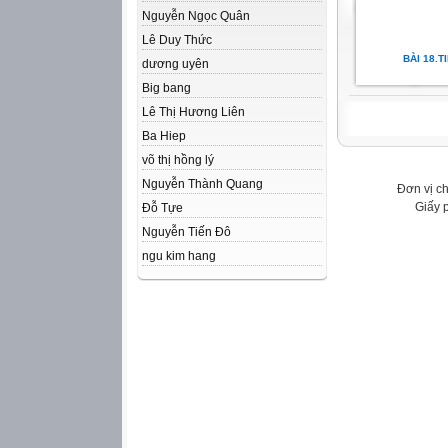
Nguyễn Ngọc Quân
Lê Duy Thức
BÀI 18.T
dương uyên
Big bang
Lê Thị Hương Liên
Ba Hiep
võ thị hồng lý
Nguyễn Thành Quang
Đơn vị c
Giấy 
Đỗ Tựe
Nguyễn Tiến Đô
ngu kim hang