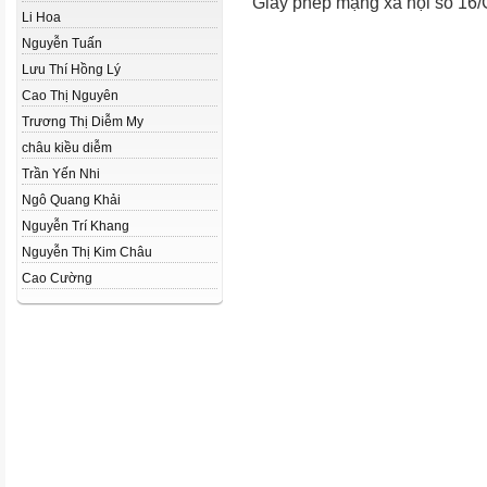
Giấy phép mạng xã hội số 16
Li Hoa
Nguyễn Tuấn
Lưu Thí Hồng Lý
Cao Thị Nguyên
Trương Thị Diễm My
châu kiều diễm
Trần Yến Nhi
Ngô Quang Khải
Nguyễn Trí Khang
Nguyễn Thị Kim Châu
Cao Cường