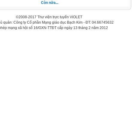
Còn nữa...
©2008-2017 Thư viện trực tuyến ViOLET
hủ quản: Công ty Cổ phần Mạng giáo dục Bạch Kim - ĐT: 04.66745632
phép mạng xã hội số 16/GXN-TTĐT cấp ngày 13 tháng 2 năm 2012