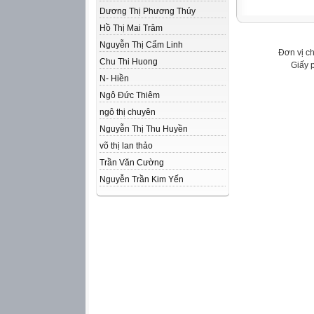
Dương Thị Phương Thúy
Hồ Thị Mai Trâm
Nguyễn Thị Cẩm Linh
Đơn vị c
Chu Thi Huong
Giấy 
N- Hiền
Ngô Đức Thiêm
ngô thị chuyên
Nguyễn Thị Thu Huyền
võ thị lan thảo
Trần Văn Cường
Nguyễn Trần Kim Yến