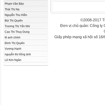
Phạm Văn Bảo
Thái Thị Na
Nguyễn Thu Hiền
©2008-2017 Th
Bùi Thị Quyên
Đơn vị chủ quản: Công ty
Trương Thị Yến Nhi
Cao Thi Thuy Dung
Giấy phép mạng xã hội số 16
lê anh chính
Đinh Thị Quyên
Vương Hạnh
nguyễn thị hồng ánh
Lê Kim Ngân