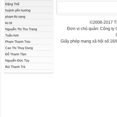
Đặng Thế
huỳnh yến hương
phạm thị sang
©2008-2017 Th
ko bt
Đơn vị chủ quản: Công ty
Nguyễn Thị Thu Trang
Tuấn Anh
Giấy phép mạng xã hội số 16
Phạm Thanh Trúc
Cao Thi Thuy Dung
Đỗ Thanh Tâm
Nguyễn Đức Túy
Bùi Thanh Trà