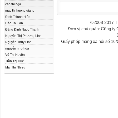
cao thi nga
mac thi huong giang
Đinh THanh Hiền
©2008-2017 Th
Đào Thị Lan
Đơn vị chủ quản: Công ty
Đặng Đình Ngọc Thanh
Nguyễn Thị Phương Linh
Giấy phép mạng xã hội số 16
Nguyễn Thùy Linh
nguyễn như hòa
Vũ Thị Huyền
Trần Thị Huệ
Mai Thị Nhiều