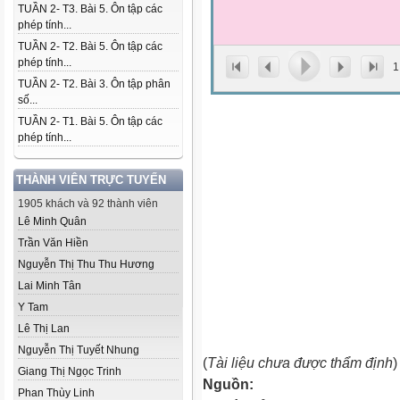
TUẦN 2- T3. Bài 5. Ôn tập các
phép tính...
TUẦN 2- T2. Bài 5. Ôn tập các
phép tính...
1
TUẦN 2- T2. Bài 3. Ôn tập phân
số...
TUẦN 2- T1. Bài 5. Ôn tập các
phép tính...
THÀNH VIÊN TRỰC TUYẾN
1905 khách và 92 thành viên
Lê Minh Quân
Trần Văn Hiền
Nguyễn Thị Thu Thu Hương
Lai Minh Tân
Y Tam
Lê Thị Lan
Nguyễn Thị Tuyết Nhung
(
Tài liệu chưa được thẩm định
)
Giang Thị Ngọc Trinh
Nguồn:
Phan Thùy Linh