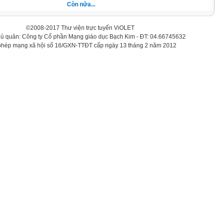
Còn nữa...
©2008-2017 Thư viện trực tuyến ViOLET
hủ quản: Công ty Cổ phần Mạng giáo dục Bạch Kim - ĐT: 04.66745632
phép mạng xã hội số 16/GXN-TTĐT cấp ngày 13 tháng 2 năm 2012