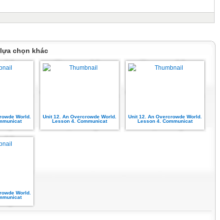
 lựa chọn khác
crowde World.
Unit 12. An Overcrowde World.
Unit 12. An Overcrowde World.
mmunicat
Lesson 4. Communicat
Lesson 4. Communicat
crowde World.
mmunicat