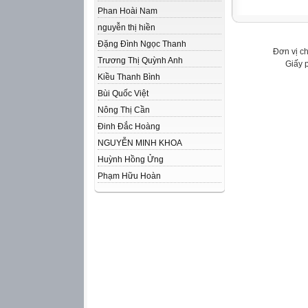
Phan Hoài Nam
nguyễn thị hiền
Đặng Đình Ngọc Thanh
Đơn vị c
Trương Thị Quỳnh Anh
Giấy 
Kiều Thanh Bình
Bùi Quốc Việt
Nông Thị Cần
Đinh Đắc Hoàng
NGUYỄN MINH KHOA
Huỳnh Hồng Ửng
Phạm Hữu Hoàn