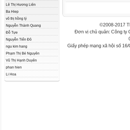
Lê Thị Hương Liên
Ba Hiep
võ thị hồng lý
©2008-2017 Th
Nguyễn Thành Quang
Đơn vị chủ quản: Công ty
Đỗ Tựe
Nguyễn Tiến Đô
Giấy phép mạng xã hội số 16
ngu kim hang
Phạm Thị Bé Nguyên
Vũ Thị Hạnh Duyên
phan hien
Li Hoa