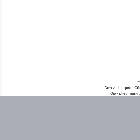
©
Đơn vị chủ quản: Cô
Giấy phép mạng 