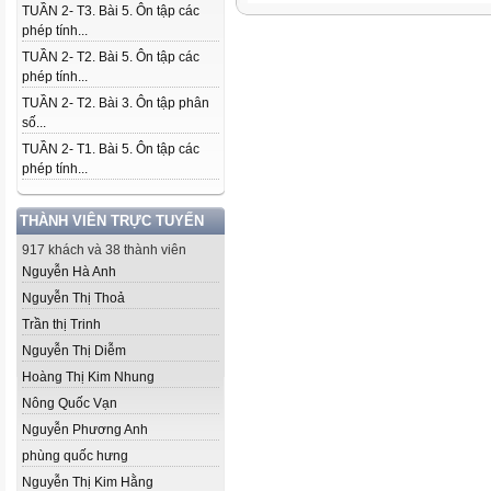
TUẦN 2- T3. Bài 5. Ôn tập các
phép tính...
TUẦN 2- T2. Bài 5. Ôn tập các
phép tính...
TUẦN 2- T2. Bài 3. Ôn tập phân
số...
TUẦN 2- T1. Bài 5. Ôn tập các
phép tính...
THÀNH VIÊN TRỰC TUYẾN
917 khách và 38 thành viên
Nguyễn Hà Anh
Nguyễn Thị Thoả
Trần thị Trinh
Nguyễn Thị Diễm
Hoàng Thị Kim Nhung
Nông Quốc Vạn
Nguyễn Phương Anh
phùng quốc hưng
Nguyễn Thị Kim Hằng