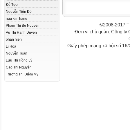
Đỗ Tựe
Nguyễn Tiến Đô
ngu kim hang
©2008-2017 Th
Phạm Thị Bé Nguyên
Đơn vị chủ quản: Công ty
Vũ Thị Hạnh Duyên
phan hien
Giấy phép mạng xã hội số 16
Li Hoa
Nguyễn Tuấn
Lưu Thí Hồng Lý
Cao Thị Nguyên
Trương Thị Diễm My