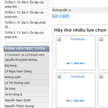
TUẦN 2- T3. Bài 5. Ôn tập các
phép tính...
Đường dẫn
:
p
TUẦN 2- T2. Bài 5. Ôn tập các
Gửi ý kiến
phép tính...
TUẦN 2- T2. Bài 3. Ôn tập phân
số...
Hãy thử nhiều lựa chọn
TUẦN 2- T1. Bài 5. Ôn tập các
phép tính...
THÀNH VIÊN TRỰC TUYẾN
1719 khách và 125 thành viên
nguyễn thị quỳnh dương
Bài 1. Nhật Bản
Big bang
Lê Ngọc Nam Giang
dương uyên
Lê Thị Hương Liên
Ba Hiep
võ thị hồng lý
Nguyễn Ngọc Quân
Bài 1. Nhật Bản
Nguyễn Thành Quang