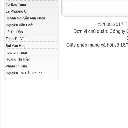
Từ Bảo Tùng
Lê Phuơng Chi
Huỳnh Nguyễn Anh Khoa
©2008-2017 Th
Nguyễn Văn Phới
Đơn vị chủ quản: Công ty
Lê Thị Đào
Trịnh Thị Vân
Giấy phép mạng xã hội số 16
Bùi Văn Huệ
hoàng thị mai
Hòang Thị Hiền
Phạm Thị kim
Nguyễn Thị Tiểu Phụng