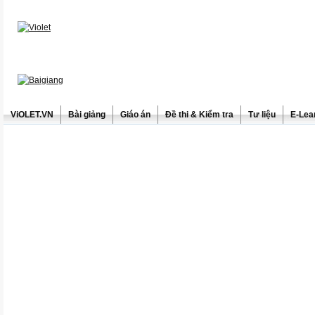
ViOLET.VN
Bài giảng
Giáo án
Đề thi & Kiểm tra
Tư liệu
E-Lea