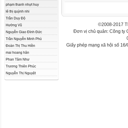
phạm thanh nhựt huy
lê thị quỳnh nhi
Trần Duy Độ
©2008-2017 Th
Hường Vũ
Đơn vị chủ quản: Công ty
Nguyễn Giao Đình Đức
Trần Nguyễn Minh Phú
Giấy phép mạng xã hội số 16
Đoàn Thị Thu Hiền
mai hoang hân
Phan Tâm Như
Trương Thiên Phúc
Nguyễn Thị Nguyệt