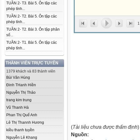
TUẦN 2- T3. Bài 5. Ôn tập các
phép tính...
TUẦN 2- T2. Bài 5. Ôn tập các
phép tính...
1
TUẦN 2- T2. Bài 3. Ôn tập phân
số...
TUẦN 2- T1. Bài 5. Ôn tập các
phép tính...
THÀNH VIÊN TRỰC TUYẾN
1379 khách và 83 thành viên
Bùi Văn Hùng
Đinh THanh Hiền
Nguyễn Thị Thảo
trang kim trung
Vũ Thanh Hà
Phan Thị Quế Anh
Lê Thị Thannh Hương
(
Tài liệu chưa được thẩm định
)
kiều thanh tuyền
Nguồn:
Nguyễn Lê Khang