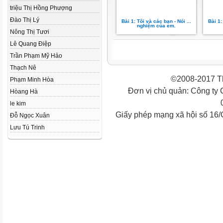
triệu Thị Hồng Phượng
Đào Thị Lý
Bài 1: Tôi và các bạn - Nói ...
Bài 1:
nghiệm của em.
Nông Thị Tươi
Lê Quang Điệp
Trần Phạm Mỹ Hảo
Thạch Nê
©2008-2017 Th
Phạm Minh Hòa
Đơn vị chủ quản: Công ty
Hòang Hà
le kim
Giấy phép mạng xã hội số 16
Đỗ Ngọc Xuân
Lưu Tú Trinh