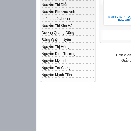
Nguyễn Thị Diễm
Nguyễn Phương Anh
KNTT - Bài 1. Vị t
phùng quốc hưng
huy, Quố
Nguyễn Thị Kim Hằng
Dương Quang Dũng
Đặng Quỳnh Uyên
Nguyễn Thị Hồng
Nguyễn Đình Trường
Đơn vị c
Giấy 
Nguyễn Mỹ Linh
Nguyễn Trà Giang
Nguyễn Mạnh Tiến