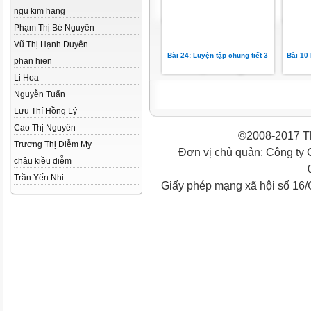
ngu kim hang
Phạm Thị Bé Nguyên
Vũ Thị Hạnh Duyên
Bài 24: Luyện tập chung tiết 3
Bài 10
phan hien
Li Hoa
Nguyễn Tuấn
Lưu Thí Hồng Lý
Cao Thị Nguyên
©2008-2017 Th
Trương Thị Diễm My
Đơn vị chủ quản: Công ty
châu kiều diễm
Trần Yến Nhi
Giấy phép mạng xã hội số 16