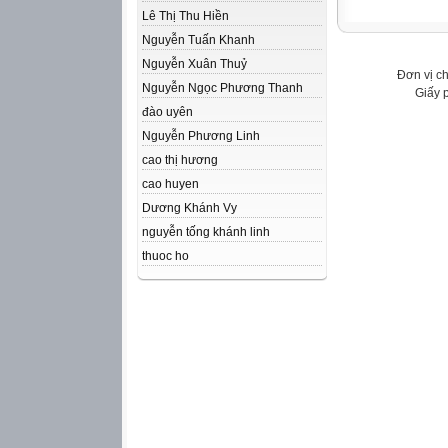
Lê Thị Thu Hiền
Nguyễn Tuấn Khanh
Nguyễn Xuân Thuỷ
Đơn vị c
Nguyễn Ngọc Phương Thanh
Giấy 
đào uyên
Nguyễn Phương Linh
cao thị hương
cao huyen
Dương Khánh Vy
nguyễn tống khánh linh
thuoc ho