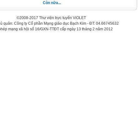
Còn nữa...
©2008-2017 Thư viện trực tuyến ViOLET
hủ quản: Công ty Cổ phần Mạng giáo dục Bạch Kim - ĐT: 04.66745632
phép mạng xã hội số 16/GXN-TTĐT cấp ngày 13 tháng 2 năm 2012