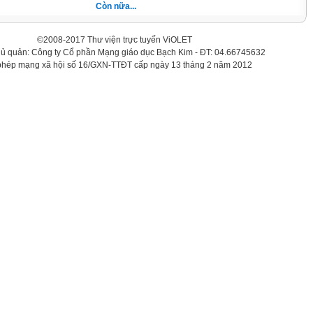
Còn nữa...
©2008-2017 Thư viện trực tuyến ViOLET
hủ quản: Công ty Cổ phần Mạng giáo dục Bạch Kim - ĐT: 04.66745632
phép mạng xã hội số 16/GXN-TTĐT cấp ngày 13 tháng 2 năm 2012