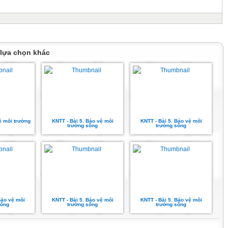
 lựa chọn khác
vệ môi trường
KNTT - Bài 5. Bảo vệ môi
KNTT - Bài 5. Bảo vệ môi
trường sống
trường sống
Bảo vệ môi
KNTT - Bài 5. Bảo vệ môi
KNTT - Bài 5. Bảo vệ môi
sống
trường sống
trường sống