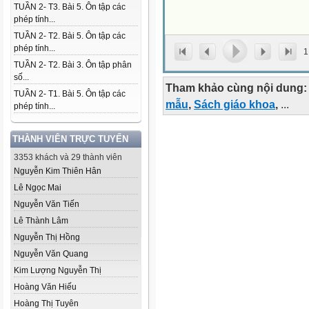
TUẦN 2- T3. Bài 5. Ôn tập các
phép tính...
TUẦN 2- T2. Bài 5. Ôn tập các
phép tính...
1
TUẦN 2- T2. Bài 3. Ôn tập phân
số...
Tham khảo cùng nội dung:
TUẦN 2- T1. Bài 5. Ôn tập các
mẫu
,
Sách giáo khoa
,
...
phép tính...
THÀNH VIÊN TRỰC TUYẾN
3353 khách và 29 thành viên
Nguyễn Kim Thiên Hân
Lê Ngọc Mai
Nguyễn Văn Tiến
Lê Thành Lâm
Nguyễn Thị Hồng
Nguyễn Văn Quang
Kim Lượng Nguyễn Thị
Hoàng Văn Hiếu
Hoàng Thị Tuyên