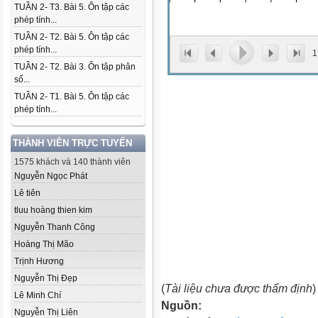
TUẦN 2- T3. Bài 5. Ôn tập các
phép tính...
TUẦN 2- T2. Bài 5. Ôn tập các
phép tính...
1
TUẦN 2- T2. Bài 3. Ôn tập phân
số...
TUẦN 2- T1. Bài 5. Ôn tập các
phép tính...
THÀNH VIÊN TRỰC TUYẾN
1575 khách và 140 thành viên
Nguyễn Ngọc Phát
Lê tiên
tluu hoàng thien kim
Nguyễn Thanh Công
Hoàng Thị Mão
Trịnh Hương
Nguyễn Thị Đẹp
(
Tài liệu chưa được thẩm định
)
Lê Minh Chí
Nguồn:
Nguyễn Thị Liên