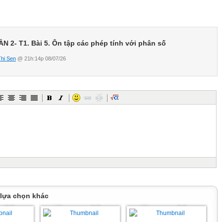
N 2- T1. Bài 5. Ôn tập các phép tính với phân số
Thi Sen
@ 21h:14p 08/07/26
 lựa chọn khác