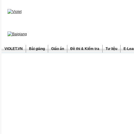
ViOLET.VN
Bài giảng
Giáo án
Đề thi & Kiểm tra
Tư liệu
E-Lea