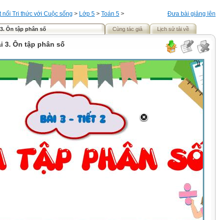
t nối Tri thức với Cuộc sống
>
Lớp 5
>
Toán 5
>
Đưa bài giảng lên
 3. Ôn tập phân số
Cùng tác giả
Lịch sử tải về
i 3. Ôn tập phân số