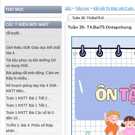
Gốc
>
Tiểu học
>
Kết nối Tri thức với Cuộc
THƯ MỤC
Tuần 35- T4.Bai75.O
CÁC Ý KIẾN MỚI NHẤT
Tuần 35- T4.Bai75.Ontapchung
rất tuyệt...
...
Giới thiệu SGK Giáo dục thể chất
lớp 4...
Tài liệu phục vụ bồi dưỡng GV
sử dụng SGK...
Bài giảng rất sinh động. Cảm ơn
thầy N nhiều...
Kế hoạch giảng dạy lớp 4 SGK -
KNTT Môn...
Toán 1 KNTT. Bài 1 Tiết 2....
Toán 1 KNTT. Bài 1 Tiết 1....
Toán 1 KNTT. Bài Các số từ 0
đến 10...
TUẦN 2- Bài 4. Phân số thập
phân...