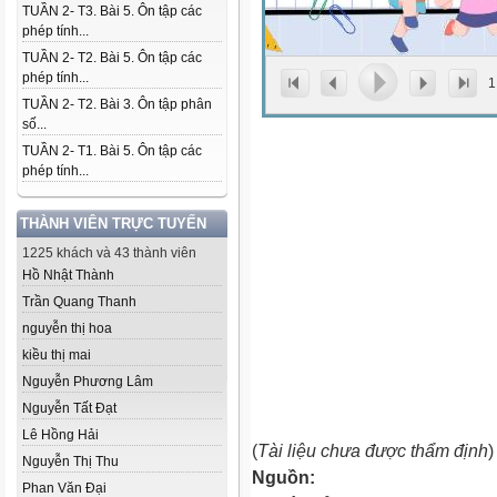
TUẦN 2- T3. Bài 5. Ôn tập các
phép tính...
TUẦN 2- T2. Bài 5. Ôn tập các
phép tính...
1
TUẦN 2- T2. Bài 3. Ôn tập phân
số...
TUẦN 2- T1. Bài 5. Ôn tập các
phép tính...
THÀNH VIÊN TRỰC TUYẾN
1225 khách và 43 thành viên
Hồ Nhật Thành
Trần Quang Thanh
nguyễn thị hoa
kiều thị mai
Nguyễn Phương Lâm
Nguyễn Tất Đạt
Lê Hồng Hải
(
Tài liệu chưa được thẩm định
)
Nguyễn Thị Thu
Nguồn:
Phan Văn Đại