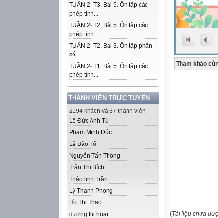
TUẦN 2- T3. Bài 5. Ôn tập các
phép tính...
TUẦN 2- T2. Bài 5. Ôn tập các
phép tính...
TUẦN 2- T2. Bài 3. Ôn tập phân
số...
Tham khảo cùn
TUẦN 2- T1. Bài 5. Ôn tập các
phép tính...
THÀNH VIÊN TRỰC TUYẾN
2194 khách và 37 thành viên
Lê Đức Anh Tú
Phạm Minh Đức
Lê Bảo Tố
Nguyễn Tấn Thông
Trần Thị Bích
Thảo linh Trần
Lý Thanh Phong
Hồ Thị Thao
(
Tài liệu chưa đư
dương thị hoan