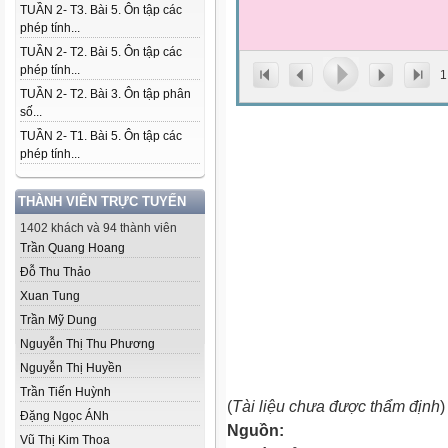
TUẦN 2- T3. Bài 5. Ôn tập các
phép tính...
TUẦN 2- T2. Bài 5. Ôn tập các
phép tính...
1
TUẦN 2- T2. Bài 3. Ôn tập phân
số...
TUẦN 2- T1. Bài 5. Ôn tập các
phép tính...
THÀNH VIÊN TRỰC TUYẾN
1402 khách và 94 thành viên
Trần Quang Hoang
Đỗ Thu Thảo
Xuan Tung
Trần Mỹ Dung
Nguyễn Thị Thu Phương
Nguyễn Thị Huyền
Trần Tiến Huỳnh
(
Tài liệu chưa được thẩm định
)
Đặng Ngọc ÁNh
Nguồn:
Vũ Thị Kim Thoa