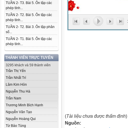
TUẦN 2- T3. Bài 5. Ôn tập các
phép tính...
TUẦN 2- T2. Bài 5. Ôn tập các
phép tính...
TUẦN 2- T2. Bài 3. Ôn tập phân
số...
TUẦN 2- T1. Bài 5. Ôn tập các
phép tính...
THÀNH VIÊN TRỰC TUYẾN
3295 khách và 59 thành viên
Trần Thị Yến
Trần Nhất Trí
Lâm Kim Hỏn
Nguyễn Thu Hà
Trần Nam
Trương Minh Bích Hạnh
Nguyễn Văn Tạo
(
Tài liệu chưa được thẩm định
)
Nguyễn Hoàng Qui
Nguồn:
Từ Bảo Tùng