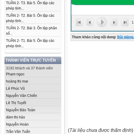
TUẦN 2- T3. Bài 5. Ôn tập các
phép tính...
TUẦN 2- T2. Bài 5. Ôn tập các
phép tính...
1
TUẦN 2- T2. Bài 3. Ôn tập phân
số...
Tham khảo cùng nội dung:
Bài giảng
,
TUẦN 2- T1. Bài 5. Ôn tập các
phép tính...
THÀNH VIÊN TRỰC TUYẾN
3192 khách và 37 thành viên
Phạm ngọc
hoàng thị mai
Lê Phúc Vũ
Nguyễn Văn Chiến
Lê Thị Tuyết
Nguyễn Bảo Toàn
đàm thị hảo
Nguyễn Hoàn
(
Tài liệu chưa được thẩm định
)
Trần Văn Tuấn