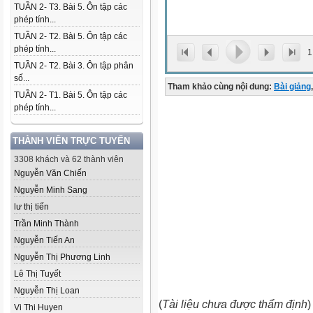
TUẦN 2- T3. Bài 5. Ôn tập các
phép tính...
TUẦN 2- T2. Bài 5. Ôn tập các
phép tính...
1
TUẦN 2- T2. Bài 3. Ôn tập phân
số...
Tham khảo cùng nội dung:
Bài giảng
,
TUẦN 2- T1. Bài 5. Ôn tập các
phép tính...
THÀNH VIÊN TRỰC TUYẾN
3308 khách và 62 thành viên
Nguyễn Văn Chiến
Nguyễn Minh Sang
lư thị tiến
Trần Minh Thành
Nguyễn Tiến An
Nguyễn Thị Phương Linh
Lê Thị Tuyết
Nguyễn Thị Loan
(
Tài liệu chưa được thẩm định
)
Vi Thi Huyen