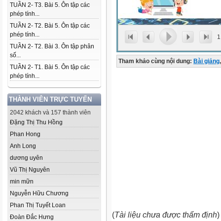
TUẦN 2- T3. Bài 5. Ôn tập các
phép tính...
TUẦN 2- T2. Bài 5. Ôn tập các
phép tính...
1
TUẦN 2- T2. Bài 3. Ôn tập phân
số...
Tham khảo cùng nội dung:
Bài giảng
,
TUẦN 2- T1. Bài 5. Ôn tập các
phép tính...
THÀNH VIÊN TRỰC TUYẾN
2042 khách và 157 thành viên
Đặng Thị Thu Hồng
Phan Hong
Anh Long
dương uyên
Vũ Thị Nguyên
min mữn
Nguyễn Hữu Chương
Phan Thị Tuyết Loan
(
Tài liệu chưa được thẩm định
)
Đoàn Đắc Hưng