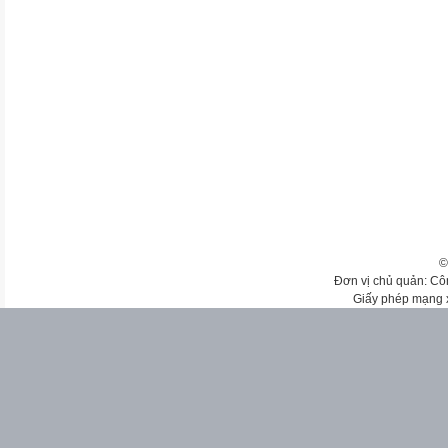
©
Đơn vị chủ quản: Cô
Giấy phép mạng 