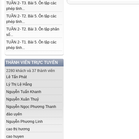
TUẦN 2- T3. Bài 5. Ôn tập các
phép tính...
TUẦN 2- T2. Bài 5. Ôn tập các
phép tính...
TUẦN 2- T2. Bài 3. Ôn tập phân
số...
TUẦN 2- T1. Bài 5. Ôn tập các
phép tính...
THÀNH VIÊN TRỰC TUYẾN
2280 khách và 37 thành viên
Lê Tấn Phát
Lý Thị Lệ Hằng
Nguyễn Tuấn Khanh
Nguyễn Xuân Thuỷ
Nguyễn Ngọc Phương Thanh
đào uyên
Nguyễn Phương Linh
cao thị hương
cao huyen