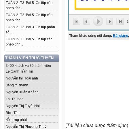
TUẦN 2- T3. Bài 5. Ôn tập các
phép tính...
TUẦN 2- T2. Bài 5. Ôn tập các
phép tính...
1
TUẦN 2- T2. Bài 3. Ôn tập phân
số...
Tham khảo cùng nội dung:
Bài giảng
,
TUẦN 2- T1. Bài 5. Ôn tập các
phép tính...
THÀNH VIÊN TRỰC TUYẾN
3400 khách và 39 thành viên
Lê Cảnh Trần Tín
Nguyễn thị Hoài anh
đặng thị thành
Nguyễn Xuân Khánh
Lai Thi Sen
Nguyễn Thị Tuyết Nhi
Bích Tâm
đỗ hưng phát
(
Tài liệu chưa được thẩm định
)
Nguyễn Thị Phương Thuý