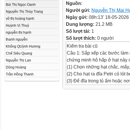
Nguồn:
Bùi Thị Ngọc Oanh
Người gửi:
Nguyễn Thị Mai 
Nguyển Thị Thùy Trang
Ngày gửi:
08h:13' 18-05-2026
võ thị hoàng hạnh
Dung lượng:
21.2 MB
Huỳnh Vị Thuý
Số lượt tải:
1
nguyễn thị hạnh
Số lượt thích:
0 người
thanh nguyễn
Kiểm tra bài cũ
Khổng QUỳnh Hương
Câu 1: Sắp xếp các bước làm s
Chế Siêu Quang
chứng minh hô hấp ở hạt nảy
Nguyễn Thị Lan
(1) Chọn những hạt chắc, mẩy,
Dũng Hoàng
(2) Cho hạt ra đĩa Petri có ló
Trần Hồng Thanh
(3) Để đĩa trong tủ ấm hoặc nơ
(4) Ngâm hạt vào nước ấm.
(5) Quan sát hiện tượng xảy ra
(6) Đặt đĩa Petri có hạt nảy m
chuông
A. Đặt cốc nước vôi trong vào 
A. 1 ->2 ->3 ->4 ->5 ->6