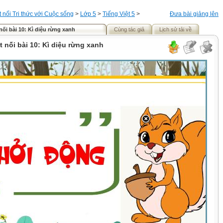
t nối Tri thức với Cuộc sống
>
Lớp 5
>
Tiếng Việt 5
>
Đưa bài giảng lên
 nối bài 10: Kì diệu rừng xanh
Cùng tác giả
Lịch sử tải về
t nối bài 10: Kì diệu rừng xanh