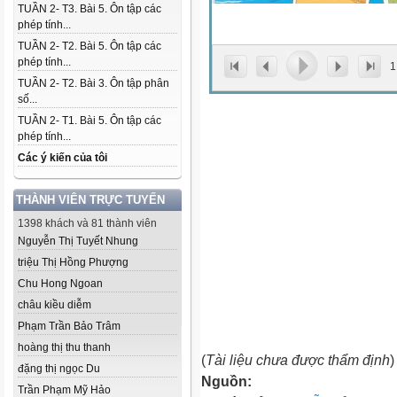
TUẦN 2- T3. Bài 5. Ôn tập các
phép tính...
TUẦN 2- T2. Bài 5. Ôn tập các
phép tính...
1
TUẦN 2- T2. Bài 3. Ôn tập phân
số...
TUẦN 2- T1. Bài 5. Ôn tập các
phép tính...
Các ý kiến của tôi
THÀNH VIÊN TRỰC TUYẾN
1398 khách và 81 thành viên
Nguyễn Thị Tuyết Nhung
triệu Thị Hồng Phượng
Chu Hong Ngoan
châu kiều diễm
Phạm Trần Bảo Trâm
hoàng thị thu thanh
(
Tài liệu chưa được thẩm định
)
đặng thị ngọc Du
Nguồn:
Trần Phạm Mỹ Hảo