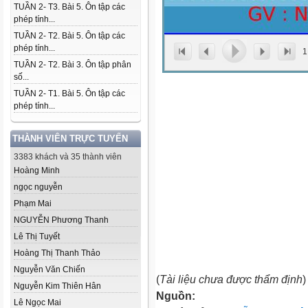
TUẦN 2- T3. Bài 5. Ôn tập các
phép tính...
TUẦN 2- T2. Bài 5. Ôn tập các
phép tính...
1
TUẦN 2- T2. Bài 3. Ôn tập phân
số...
TUẦN 2- T1. Bài 5. Ôn tập các
phép tính...
THÀNH VIÊN TRỰC TUYẾN
3383 khách và 35 thành viên
Hoàng Minh
ngọc nguyễn
Phạm Mai
NGUYỄN Phương Thanh
Lê Thị Tuyết
Hoàng Thị Thanh Thảo
Nguyễn Văn Chiến
(
Tài liệu chưa được thẩm định
)
Nguyễn Kim Thiên Hân
Nguồn:
Lê Ngọc Mai