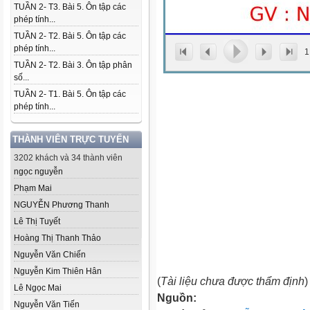
TUẦN 2- T3. Bài 5. Ôn tập các
phép tính...
TUẦN 2- T2. Bài 5. Ôn tập các
phép tính...
1
TUẦN 2- T2. Bài 3. Ôn tập phân
số...
TUẦN 2- T1. Bài 5. Ôn tập các
phép tính...
THÀNH VIÊN TRỰC TUYẾN
3202 khách và 34 thành viên
ngọc nguyễn
Phạm Mai
NGUYỄN Phương Thanh
Lê Thị Tuyết
Hoàng Thị Thanh Thảo
Nguyễn Văn Chiến
Nguyễn Kim Thiên Hân
(
Tài liệu chưa được thẩm định
)
Lê Ngọc Mai
Nguồn:
Nguyễn Văn Tiến