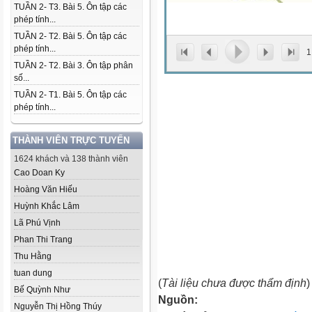
TUẦN 2- T3. Bài 5. Ôn tập các
phép tính...
TUẦN 2- T2. Bài 5. Ôn tập các
phép tính...
1
TUẦN 2- T2. Bài 3. Ôn tập phân
số...
TUẦN 2- T1. Bài 5. Ôn tập các
phép tính...
THÀNH VIÊN TRỰC TUYẾN
1624 khách và 138 thành viên
Cao Doan Ky
Hoàng Văn Hiếu
Huỳnh Khắc Lâm
Lã Phú Vịnh
Phan Thi Trang
Thu Hằng
tuan dung
(
Tài liệu chưa được thẩm định
)
Bế Quỳnh Như
Nguồn:
Nguyễn Thị Hồng Thúy