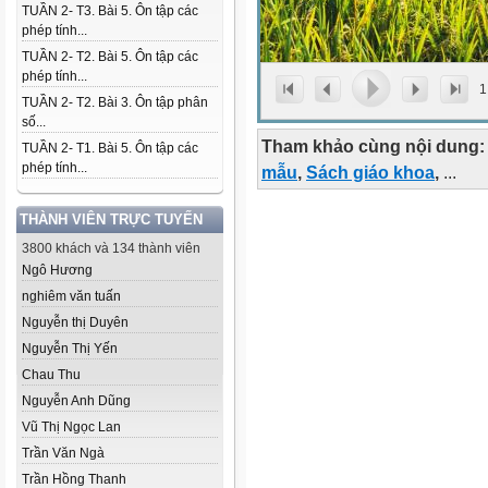
TUẦN 2- T3. Bài 5. Ôn tập các
phép tính...
TUẦN 2- T2. Bài 5. Ôn tập các
phép tính...
1
TUẦN 2- T2. Bài 3. Ôn tập phân
số...
Tham khảo cùng nội dung:
TUẦN 2- T1. Bài 5. Ôn tập các
phép tính...
mẫu
,
Sách giáo khoa
,
...
THÀNH VIÊN TRỰC TUYẾN
3800 khách và 134 thành viên
Ngô Hương
nghiêm văn tuấn
Nguyễn thị Duyên
Nguyễn Thị Yến
Chau Thu
Nguyễn Anh Dũng
Vũ Thị Ngọc Lan
Trần Văn Ngà
Trần Hồng Thanh