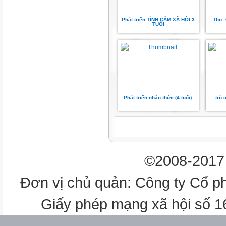
Phát triển TÌNH CẢM XÃ HỘI 3
Thơ:
TUỔI
Phát triển nhận thức (4 tuổi).
trò 
©2008-2017 
Đơn vị chủ quản: Công ty Cổ p
Giấy phép mạng xã hội số 