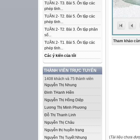
TUẦN 2- T3. Bài 5. Ôn tập các
phép tính...
TUẦN 2- T2. Bài 5. Ôn tập các
phép tính...
TUẦN 2- T2. Bài 3. Ôn tập phân
số...
Tham khảo cùn
TUẦN 2- T1. Bài 5. Ôn tập các
phép tính...
Các ý kiến của tôi
THÀNH VIÊN TRỰC TUYẾN
1408 khách và 75 thành viên
Nguyễn Thị Nhung
Đinh THanh Hiền
Nguyễn Thị Hồng Diệp
Lương Thị Minh Phương
Đỗ Thị Thanh Linh
Nguyễn Thị Châu
Nguyễn thị huyền trang
(
Tài liệu chưa đư
Nguyễn Thị Tuyết Nhung