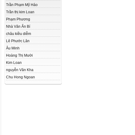
Trần Phạm Mỹ Hảo
Trần thị kim Loan
Phạm Phương
Nhà Văn Ẩn Bí
châu kiều diễm
Lê Phước Lân
Âu Minh
Hoàng Thị Mười
Kim Loan
nguyễn Văn Kha
Chu Hong Ngoan