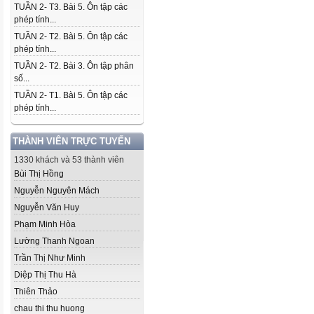
TUẦN 2- T3. Bài 5. Ôn tập các
phép tính...
TUẦN 2- T2. Bài 5. Ôn tập các
phép tính...
TUẦN 2- T2. Bài 3. Ôn tập phân
số...
TUẦN 2- T1. Bài 5. Ôn tập các
phép tính...
THÀNH VIÊN TRỰC TUYẾN
1330 khách và 53 thành viên
Bùi Thị Hồng
Nguyễn Nguyên Mách
Nguyễn Văn Huy
Phạm Minh Hòa
Lường Thanh Ngoan
Trần Thị Như Minh
Diệp Thị Thu Hà
Thiên Thảo
chau thi thu huong