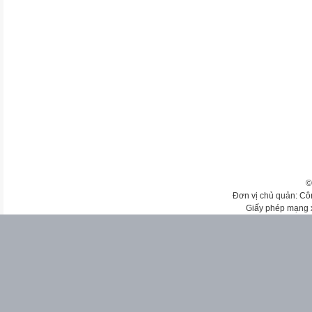
©
Đơn vị chủ quản: Cô
Giấy phép mạng 