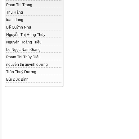
Phan Thi Trang
Thu Hằng
tuan dung
Bế Quỳnh Như
Nguyễn Thị Hồng Thúy
Nguyễn Hoàng Triều
Lê Ngọc Nam Giang
Phạm Thị Thúy Diệu
nguyễn thị quỳnh dương
Trần Thuỳ Dương
Bùi Đức Bình