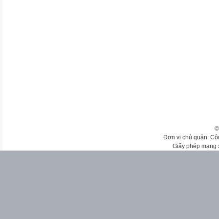
©
Đơn vị chủ quản: Cô
Giấy phép mạng 