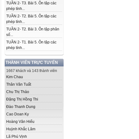
TUẦN 2- T3. Bài 5. Ôn tập các
phép tính...
TUẦN 2- T2. Bài 5. Ôn tập các
phép tính...
TUẦN 2- T2. Bài 3. Ôn tập phân
số...
TUẦN 2- T1. Bài 5. Ôn tập các
phép tính...
THÀNH VIÊN TRỰC TUYẾN
1667 khách và 143 thành viên
Kim Chau
Thân Văn Tuất
Chu Thị Thảo
Đặng Thị Hồng Thi
Đào Thanh Dung
Cao Doan Ky
Hoàng Văn Hiếu
Huỳnh Khắc Lâm
Lã Phú Vịnh