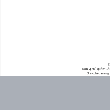
©
Đơn vị chủ quản: Cô
Giấy phép mạng 