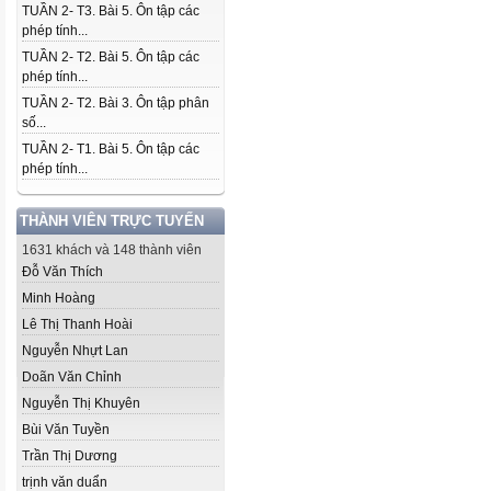
TUẦN 2- T3. Bài 5. Ôn tập các
phép tính...
TUẦN 2- T2. Bài 5. Ôn tập các
phép tính...
TUẦN 2- T2. Bài 3. Ôn tập phân
số...
TUẦN 2- T1. Bài 5. Ôn tập các
phép tính...
THÀNH VIÊN TRỰC TUYẾN
1631 khách và 148 thành viên
Đỗ Văn Thích
Minh Hoàng
Lê Thị Thanh Hoài
Nguyễn Nhựt Lan
Doãn Văn Chỉnh
Nguyễn Thị Khuyên
Bùi Văn Tuyền
Trần Thị Dương
trịnh văn duẩn