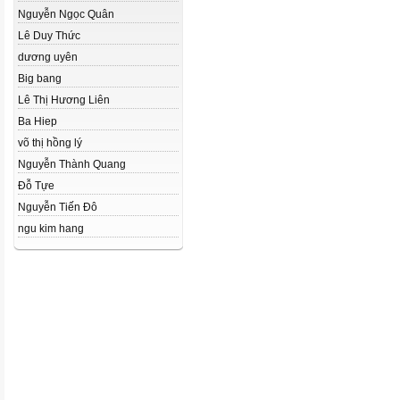
Nguyễn Ngọc Quân
Lê Duy Thức
dương uyên
Big bang
Lê Thị Hương Liên
Ba Hiep
võ thị hồng lý
Nguyễn Thành Quang
Đỗ Tựe
Nguyễn Tiến Đô
ngu kim hang