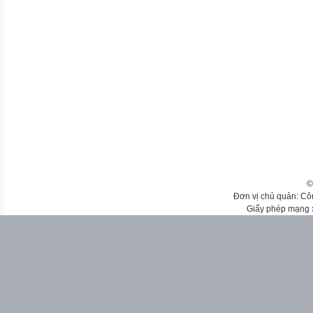
©
Đơn vị chủ quản: Cô
Giấy phép mạng 