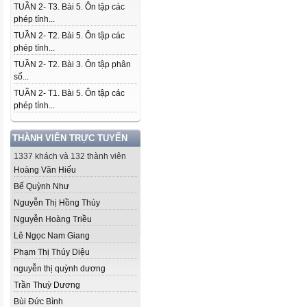
TUẦN 2- T3. Bài 5. Ôn tập các
phép tính...
TUẦN 2- T2. Bài 5. Ôn tập các
phép tính...
TUẦN 2- T2. Bài 3. Ôn tập phân
số...
TUẦN 2- T1. Bài 5. Ôn tập các
phép tính...
THÀNH VIÊN TRỰC TUYẾN
1337 khách và 132 thành viên
Hoàng Văn Hiếu
Bế Quỳnh Như
Nguyễn Thị Hồng Thúy
Nguyễn Hoàng Triều
Lê Ngọc Nam Giang
Phạm Thị Thúy Diệu
nguyễn thị quỳnh dương
Trần Thuỳ Dương
Bùi Đức Bình